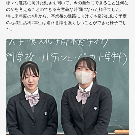
様々な進路に向けた動きを聞いて、今の自分にできることは何な
のかを考えることのできる有意義な時間になった様子でした。
特に来年度の4月から、卒業後の進路に向けて本格的に動く予定
の地域生活科2年生は進路意識を強くもつことができた様子でし
た。