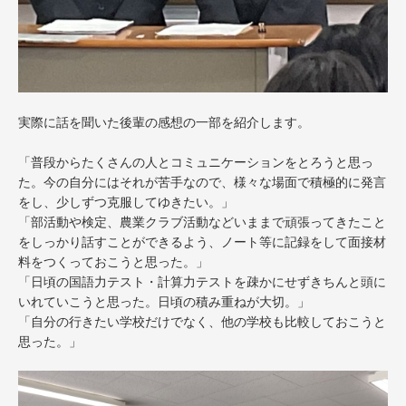
実際に話を聞いた後輩の感想の一部を紹介します。
「普段からたくさんの人とコミュニケーションをとろうと思っ
た。今の自分にはそれが苦手なので、様々な場面で積極的に発言
をし、少しずつ克服してゆきたい。」
「部活動や検定、農業クラブ活動などいままで頑張ってきたこと
をしっかり話すことができるよう、ノート等に記録をして面接材
料をつくっておこうと思った。」
「日頃の国語力テスト・計算力テストを疎かにせずきちんと頭に
いれていこうと思った。日頃の積み重ねが大切。」
「自分の行きたい学校だけでなく、他の学校も比較しておこうと
思った。」