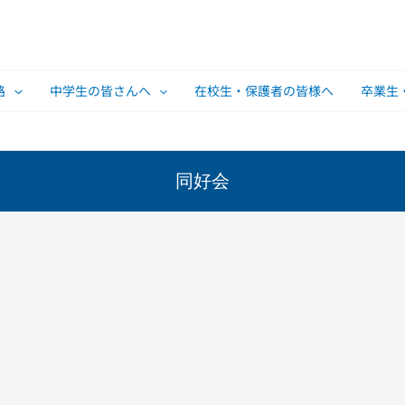
路
中学生の皆さんへ
在校生・保護者の皆様へ
卒業生
同好会