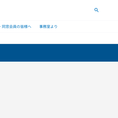
検
索
・同窓会員の皆様へ
事務室より