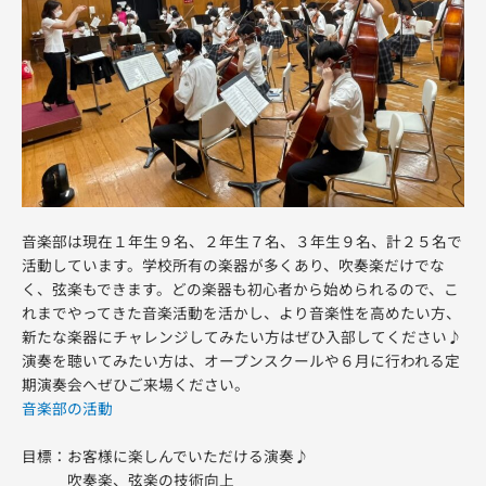
音楽部は現在１年生９名、２年生７名、３年生９名、計２５名で
活動しています。学校所有の楽器が多くあり、吹奏楽だけでな
く、弦楽もできます。どの楽器も初心者から始められるので、こ
れまでやってきた音楽活動を活かし、より音楽性を高めたい方、
新たな楽器にチャレンジしてみたい方はぜひ入部してください♪
演奏を聴いてみたい方は、オープンスクールや６月に行われる定
期演奏会へぜひご来場ください。
音楽部の活動
目標：お客様に楽しんでいただける演奏♪
吹奏楽、弦楽の技術向上