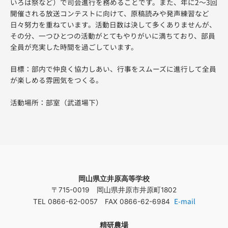
いろは祭など）で司会進行を務めることです。また、年に2〜3回
開催される放送コンテストに向けて、原稿読みや発声練習など
日々努力を重ねています。活動日数は決して多くありませんが、
その分、一つひとつの活動がとてもやりがいに満ちており、部員
全員が充実した時間を過ごしています。
目標：部内で仲良く協力しあい、行事をスムーズに進行して全員
が楽しめる雰囲気をつくる。
活動場所：部室（武道場下）
岡山県立井原高等学校
〒715-0019 岡山県井原市井原町1802
E-mail
TEL 0866-62-0057 FAX 0866-62-6984
精研農場