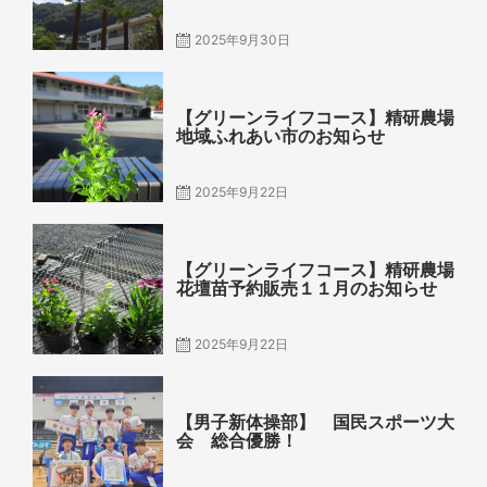
2025年9月30日
Posted
on
【グリーンライフコース】精研農場
地域ふれあい市のお知らせ
2025年9月22日
Posted
on
【グリーンライフコース】精研農場
花壇苗予約販売１１月のお知らせ
2025年9月22日
Posted
on
【男子新体操部】 国民スポーツ大
会 総合優勝！