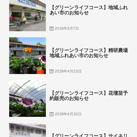
on
【グリーンライフコース】地域ふれ
あい市のお知らせ
2026年5月7日
Posted
on
【グリーンライフコース】精研農場
地域ふれあい市のお知らせ
2026年4月23日
Posted
on
【グリーンライフコース】花壇苗予
約販売のお知らせ
2026年4月20日
Posted
on
【グリーンライフコース】サイネリ