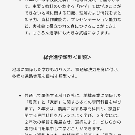
す。主要５教科のいわゆる「座学」では学ぶことが
できない地域に関する知識、理解および情報をまと
める力、資料作成能力、プレゼンテーション能力な
ど、実社会で役立つ力を身につけることができま
す。もちろん進学にも大きな武器になります。
総合進学類型＜Ⅲ類＞
地域に関係した学びも取り入れ、課題解決力を身に付け、
多様な進路実現を目指す類型です。
共通して履修する科目以外に、地域産業に関係した
「農業」と「家庭」に関する多くの専門科目を学び
ます。２年次は、農業に関する専門科目と、家庭に
関する専門科目をバランスよく学び、３年次には、
２年次の学習を発展させ、選択により、どちらかの
専門科目を集中して学ぶことができます。
他の２類型よりも、地域産業に関連した「農業」や