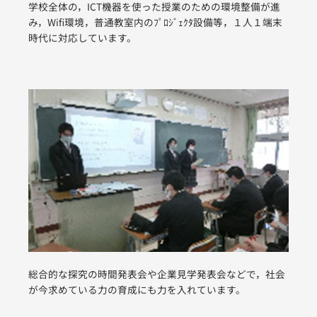
学校全体の，ICT機器を使った授業のための環境整備が進
み，Wifi環境，普通教室内のﾌﾟﾛｼﾞｪｸﾀ設備等，１人１端末
時代に対応しています。
総合的な探究の時間発表会や企業見学発表会などで，社会
が今求めている力の育成にも力を入れています。