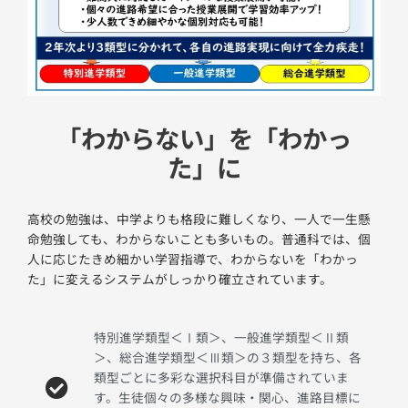
「わからない」を「わかっ
た」に
高校の勉強は、中学よりも格段に難しくなり、一人で一生懸
命勉強しても、わからないことも多いもの。普通科では、個
人に応じたきめ細かい学習指導で、わからないを「わかっ
た」に変えるシステムがしっかり確立されています。
特別進学類型＜Ⅰ類＞、一般進学類型＜Ⅱ類
＞、総合進学類型＜Ⅲ類＞の３類型を持ち、各
類型ごとに多彩な選択科目が準備されていま
す。生徒個々の多様な興味・関心、進路目標に