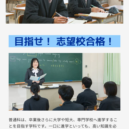
目指せ！ 志望校合格！
普通科は、卒業後さらに大学や短大、専門学校へ進学するこ
とを目指す学科です。一口に進学といっても、高い知識を必