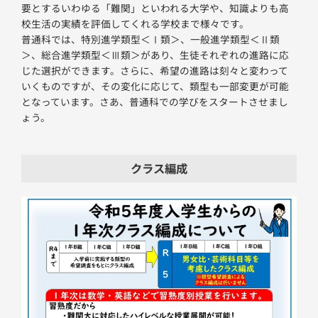
要とするいわゆる「難関」といわれる大学や、知識よりも高
校生活の実績を評価してくれる学校まで様々です。
普通科では、特別進学類型＜Ⅰ類＞、一般進学類型＜Ⅱ類
＞、総合進学類型＜Ⅲ類＞があり、生徒それぞれの進路に応
じた選択ができます。さらに、希望の進路は刻々と変わって
いくものですが、その変化に応じて、類型も一部変更が可能
となっています。さあ、普通科での学びをスタートさせまし
ょう。
クラス編成