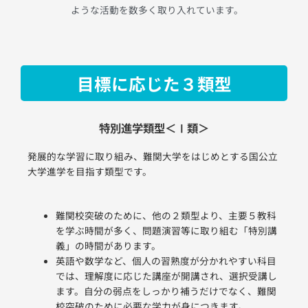
ような活動を数多く取り入れています。
目標に応じた３類型
特別進学類型＜Ⅰ類＞
発展的な学習に取り組み、難関大学をはじめとする国公立
大学進学を目指す類型です。
難関校突破のために、他の２類型より、主要５教科
を学ぶ時間が多く、問題演習等に取り組む「特別講
義」の時間があります。
英語や数学など、個人の習熟度が分かれやすい科目
では、理解度に応じた講座が開講され、選択受講し
ます。自分の弱点をしっかり補うだけでなく、難関
校突破のために必要な学力が身につきます。