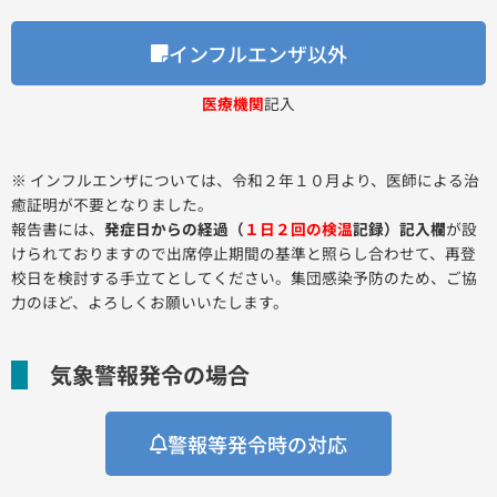
インフルエンザ以外
医療機関
記入
※ インフルエンザについては、令和２年１０月より、医師による治
癒証明が不要となりました。
報告書には、
発症日からの経過（
１日２回の検温
記録）記入欄
が設
けられておりますので出席停止期間の基準と照らし合わせて、再登
校日を検討する手立てとしてください。集団感染予防のため、ご協
力のほど、よろしくお願いいたします。
気象警報発令の場合
警報等発令時の対応