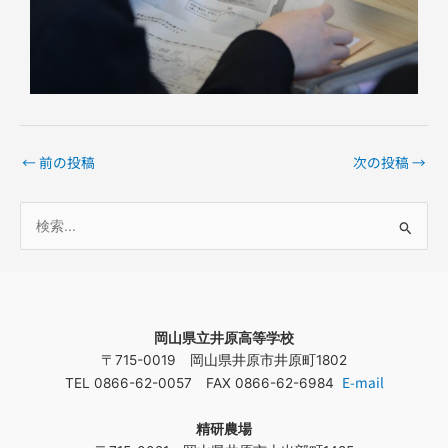
←
前の投稿
次の投稿
→
検
索
対
象
岡山県立井原高等学校
:
〒715-0019 岡山県井原市井原町1802
E-mail
TEL 0866-62-0057 FAX 0866-62-6984
精研農場