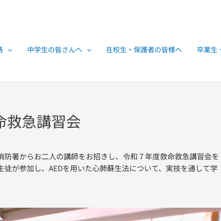
路
中学生の皆さんへ
在校生・保護者の皆様へ
卒業生
命救急講習会
消防署からお二人の講師をお招きし、令和７年度救命救急講習会を
生徒が参加し、AEDを用いた心肺蘇生法について、実技を通して学