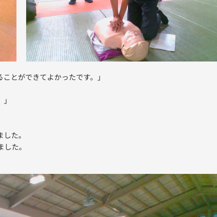
ことができてよかったです。」
。」
ました。
ました。