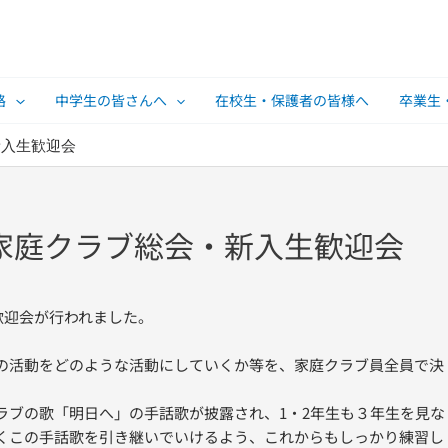
路
中学生の皆さんへ
在校生・保護者の皆様へ
卒業生
新入生歓迎会
家庭クラブ総会・新入生歓迎会
歓迎会が行われました。
の活動をどのような活動にしていくか等を、家庭クラブ員全員で決
ラブの歌「明日へ」の手話歌が披露され、1・2年生も３年生を見な
くこの手話歌を引き継いでいけるよう、これからもしっかり練習し