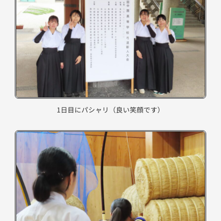
1日目にパシャリ（良い笑顔です）