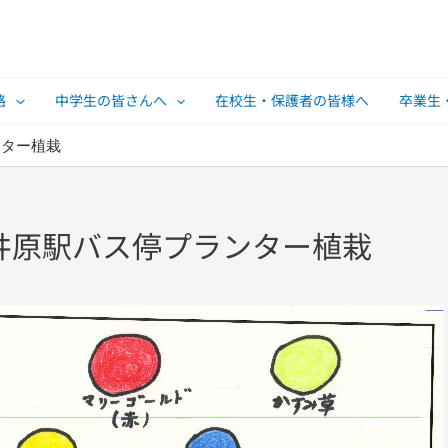
路
中学生の皆さんへ
在校生・保護者の皆様へ
卒業生
ンター植栽
井原駅バス停プランター植栽