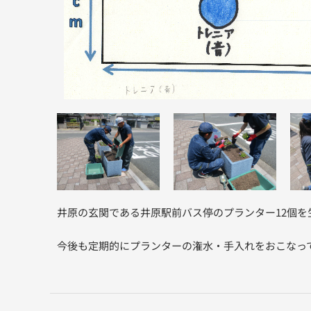
井原の玄関である井原駅前バス停のプランター12個
今後も定期的にプランターの潅水・手入れをおこなっ