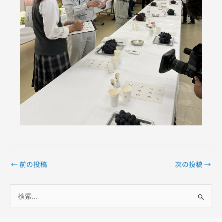
←
前の投稿
次の投稿
→
検
索