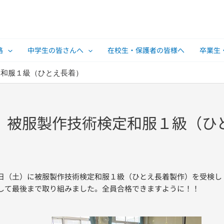
路
中学生の皆さんへ
在校生・保護者の皆様へ
卒業生
定和服１級（ひとえ長着）
】被服製作技術検定和服１級（ひ
日（土）に被服製作技術検定和服１級（ひとえ長着製作）を受検し
して最後まで取り組みました。全員合格できますように！！