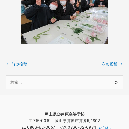
←
前の投稿
次の投稿
→
検
索
対
象
岡山県立井原高等学校
:
〒715-0019 岡山県井原市井原町1802
E-mail
TEL 0866-62-0057 FAX 0866-62-6984