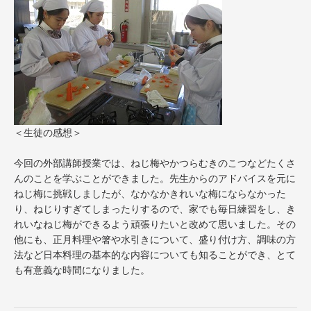
＜生徒の感想＞
今回の外部講師授業では、ねじ梅やかつらむきのこつなどたくさ
んのことを学ぶことができました。先生からのアドバイスを元に
ねじ梅に挑戦しましたが、なかなかきれいな梅にならなかった
り、ねじりすぎてしまったりするので、家でも毎日練習をし、き
れいなねじ梅ができるよう頑張りたいと改めて思いました。その
他にも、正月料理や箸や水引きについて、盛り付け方、調味の方
法など日本料理の基本的な内容についても知ることができ、とて
も有意義な時間になりました。