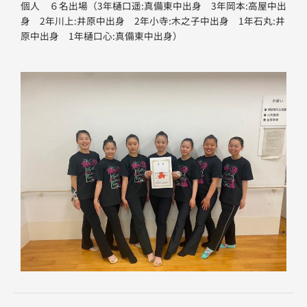
個人 ６名出場（3年樋口遥:真備東中出身 3年岡本:高屋中出
身 2年川上:井原中出身 2年小寺:木之子中出身 1年石丸:井
原中出身 1年樋口心:真備東中出身）